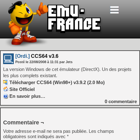
[Ordi.]
CCS64 v3.6
Posté le
22/08/2008
à
11:31
par Jets
La version Windows de cet émulateur (DirectX). Un des projets
les plus complets existant.
Télécharger CCS64 (Win98+) v3.9.2 (2.0 Mo)
Site Officiel
En savoir plus…
0
commentaire
Commentaire ¬
Votre adresse e-mail ne sera pas publiée.
Les champs
obligatoires sont indiqués avec
*