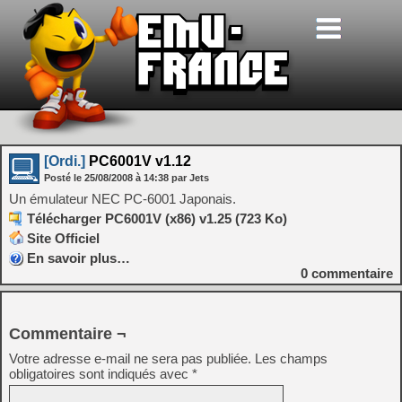
[Ordi.]
PC6001V v1.12
Posté le
25/08/2008
à
14:38
par Jets
Un émulateur NEC PC-6001 Japonais.
Télécharger PC6001V (x86) v1.25 (723 Ko)
Site Officiel
En savoir plus…
0
commentaire
Commentaire ¬
Votre adresse e-mail ne sera pas publiée.
Les champs
obligatoires sont indiqués avec
*