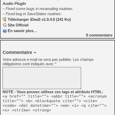
Audio PlugIn
– Fixed some bugs in resampling routines.
– Fixed bug in SaveStates routines.
Télécharger iDeaS v1.0.4.0 (241 Ko)
Site Officiel
En savoir plus…
0
commentaire
Commentaire ¬
Votre adresse e-mail ne sera pas publiée.
Les champs
obligatoires sont indiqués avec
*
NOTE - Vous pouvez utilisez ces tags et attributs HTML:
<a href="" title=""> <abbr title=""> <acronym
title=""> <b> <blockquote cite=""> <cite>
<code> <del datetime=""> <em> <i> <q cite="">
<s> <strike> <strong>