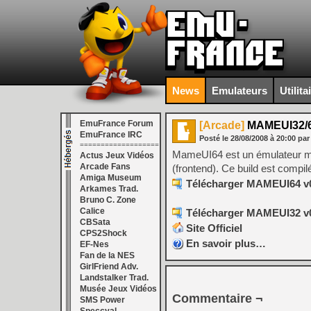
News
Emulateurs
Utilita
EmuFrance Forum
[Arcade]
MAMEUI32/6
EmuFrance IRC
Posté le
28/08/2008
à
20:00
par
===================
MameUI64 est un émulateur mult
Actus Jeux Vidéos
Arcade Fans
(frontend). Ce build est compil
Amiga Museum
Télécharger MAMEUI64 v0
Arkames Trad.
Bruno C. Zone
Calice
Télécharger MAMEUI32 v0
CBSata
Site Officiel
CPS2Shock
En savoir plus…
EF-Nes
Fan de la NES
GirlFriend Adv.
Landstalker Trad.
Musée Jeux Vidéos
Commentaire ¬
SMS Power