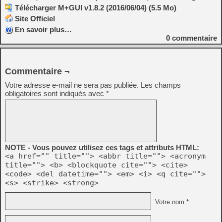
Télécharger M+GUI v1.8.2 (2016/06/04) (5.5 Mo)
Site Officiel
En savoir plus…
0
commentaire
Commentaire ¬
Votre adresse e-mail ne sera pas publiée.
Les champs
obligatoires sont indiqués avec
*
NOTE - Vous pouvez utilisez ces tags et attributs HTML:
<a href="" title=""> <abbr title=""> <acronym
title=""> <b> <blockquote cite=""> <cite>
<code> <del datetime=""> <em> <i> <q cite="">
<s> <strike> <strong>
Votre nom *