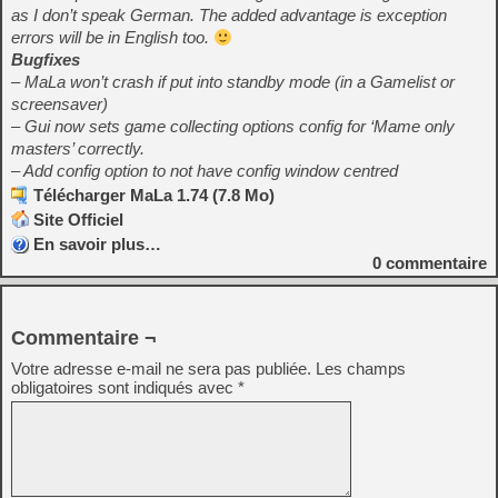
as I don’t speak German. The added advantage is exception
errors will be in English too.
Bugfixes
– MaLa won’t crash if put into standby mode (in a Gamelist or
screensaver)
– Gui now sets game collecting options config for ‘Mame only
masters’ correctly.
– Add config option to not have config window centred
Télécharger MaLa 1.74 (7.8 Mo)
Site Officiel
En savoir plus…
0
commentaire
Commentaire ¬
Votre adresse e-mail ne sera pas publiée.
Les champs
obligatoires sont indiqués avec
*