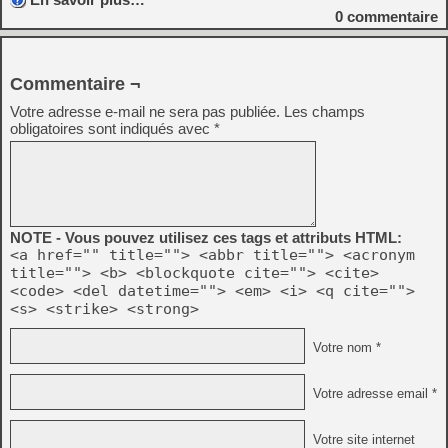
0
commentaire
Commentaire ¬
Votre adresse e-mail ne sera pas publiée.
Les champs
obligatoires sont indiqués avec
*
NOTE - Vous pouvez utilisez ces tags et attributs HTML:
<a href="" title=""> <abbr title=""> <acronym
title=""> <b> <blockquote cite=""> <cite>
<code> <del datetime=""> <em> <i> <q cite="">
<s> <strike> <strong>
Votre nom *
Votre adresse email *
Votre site internet