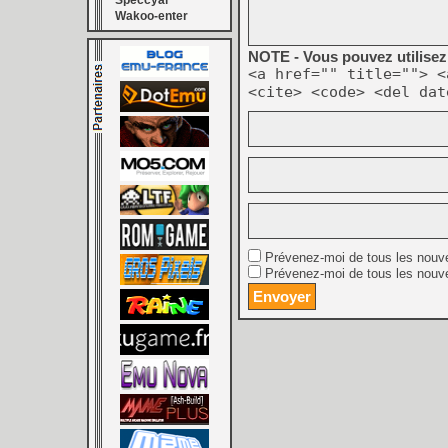
Speccyal
Wakoo-enter
NOTE - Vous pouvez utilisez 
<a href="" title=""> <
<cite> <code> <del dat
Prévenez-moi de tous les nouv
Prévenez-moi de tous les nouve