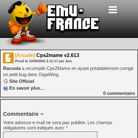
[Arcade]
Cps2mame v2.613
Posté le
12/09/2002
à
21:17
par Jets
Razoola
a recompilé Cps2Mame en ayant préalablement corrigé
un petit bug dans GigaWing.
Site Officiel
En savoir plus…
0
commentaire
Commentaire ¬
Votre adresse e-mail ne sera pas publiée.
Les champs
obligatoires sont indiqués avec
*