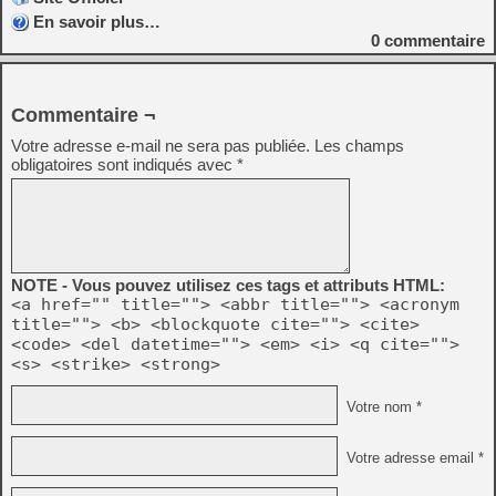
En savoir plus…
0
commentaire
Commentaire ¬
Votre adresse e-mail ne sera pas publiée.
Les champs
obligatoires sont indiqués avec
*
NOTE - Vous pouvez utilisez ces tags et attributs HTML:
<a href="" title=""> <abbr title=""> <acronym
title=""> <b> <blockquote cite=""> <cite>
<code> <del datetime=""> <em> <i> <q cite="">
<s> <strike> <strong>
Votre nom *
Votre adresse email *