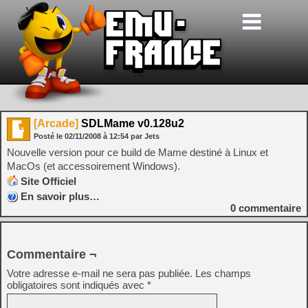
[Arcade]
SDLMame v0.128u2
Posté le
02/11/2008
à
12:54
par Jets
Nouvelle version pour ce build de Mame destiné à Linux et
MacOs (et accessoirement Windows).
Site Officiel
En savoir plus…
0
commentaire
Commentaire ¬
Votre adresse e-mail ne sera pas publiée.
Les champs
obligatoires sont indiqués avec
*