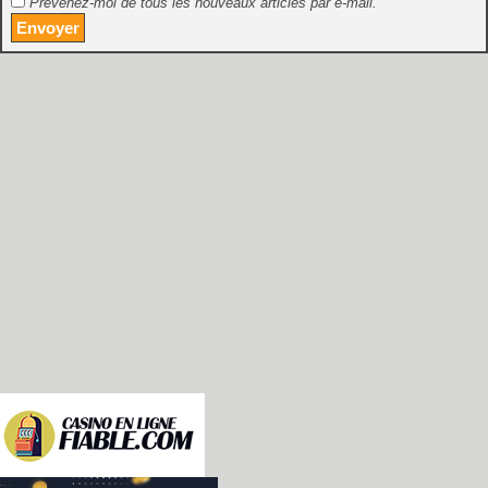
Prévenez-moi de tous les nouveaux articles par e-mail.