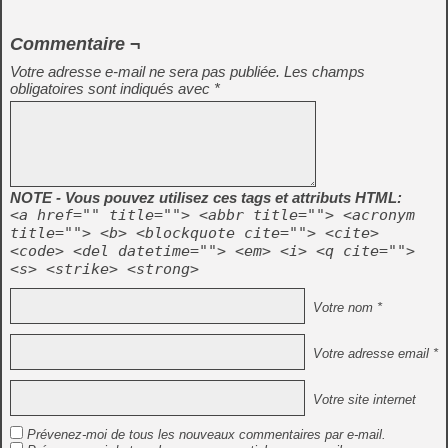
Commentaire ¬
Votre adresse e-mail ne sera pas publiée.
Les champs
obligatoires sont indiqués avec
*
NOTE - Vous pouvez utilisez ces tags et attributs HTML:
<a href="" title=""> <abbr title=""> <acronym
title=""> <b> <blockquote cite=""> <cite>
<code> <del datetime=""> <em> <i> <q cite="">
<s> <strike> <strong>
Votre nom *
Votre adresse email *
Votre site internet
Prévenez-moi de tous les nouveaux commentaires par e-mail.