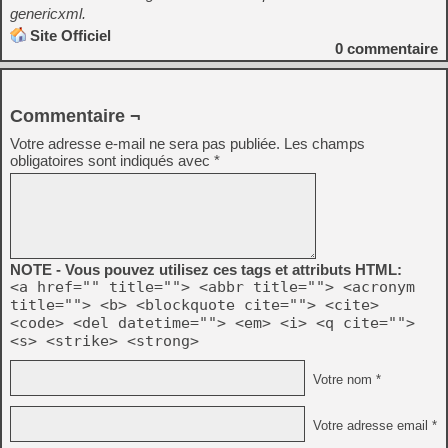
genericxml.
Site Officiel
0
commentaire
Commentaire ¬
Votre adresse e-mail ne sera pas publiée.
Les champs
obligatoires sont indiqués avec
*
NOTE - Vous pouvez utilisez ces tags et attributs HTML:
<a href="" title=""> <abbr title=""> <acronym
title=""> <b> <blockquote cite=""> <cite>
<code> <del datetime=""> <em> <i> <q cite="">
<s> <strike> <strong>
Votre nom *
Votre adresse email *