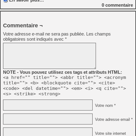
0
commentaire
Commentaire ¬
Votre adresse e-mail ne sera pas publiée.
Les champs
obligatoires sont indiqués avec
*
NOTE - Vous pouvez utilisez ces tags et attributs HTML:
<a href="" title=""> <abbr title=""> <acronym
title=""> <b> <blockquote cite=""> <cite>
<code> <del datetime=""> <em> <i> <q cite="">
<s> <strike> <strong>
Votre nom *
Votre adresse email *
Votre site internet