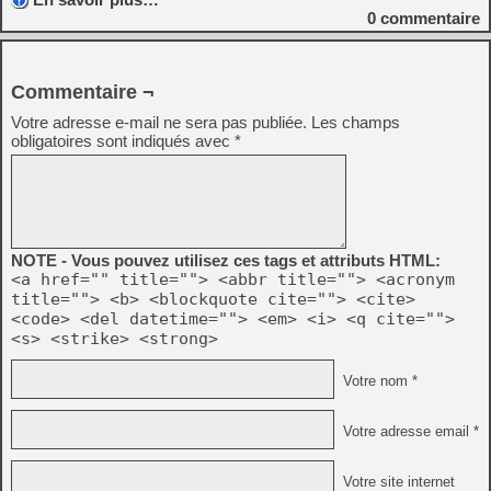
0
commentaire
Commentaire ¬
Votre adresse e-mail ne sera pas publiée.
Les champs
obligatoires sont indiqués avec
*
NOTE - Vous pouvez utilisez ces tags et attributs HTML:
<a href="" title=""> <abbr title=""> <acronym
title=""> <b> <blockquote cite=""> <cite>
<code> <del datetime=""> <em> <i> <q cite="">
<s> <strike> <strong>
Votre nom *
Votre adresse email *
Votre site internet