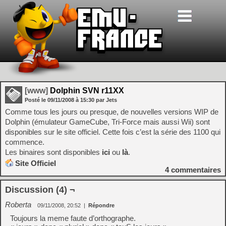
[www]
Dolphin SVN r11XX
Posté le
09/11/2008
à
15:30
par Jets
Comme tous les jours ou presque, de nouvelles versions WIP de
Dolphin (émulateur GameCube, Tri-Force mais aussi Wii) sont
disponibles sur le site officiel. Cette fois c’est la série des 1100 qui
commence.
Les binaires sont disponibles
ici
ou
là
.
Site Officiel
4
commentaires
Discussion (4) ¬
Roberta
09/11/2008, 20:52
|
Répondre
Toujours la meme faute d’orthographe.