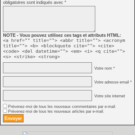
obligatoires sont indiqués avec
*
NOTE - Vous pouvez utilisez ces tags et attributs HTML:
<a href="" title=""> <abbr title=""> <acronym
title=""> <b> <blockquote cite=""> <cite>
<code> <del datetime=""> <em> <i> <q cite="">
<s> <strike> <strong>
Votre nom *
Votre adresse email *
Votre site internet
Prévenez-moi de tous les nouveaux commentaires par e-mail.
Prévenez-moi de tous les nouveaux articles par e-mail.