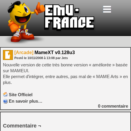
[Arcade]
MameXT v0.128u3
Posté le
10/11/2008
à
13:08
par Jets
Nouvelle version de cette très bonne version « améliorée » basée
sur MAMEUI.
Elle permet d’intégrer, entre autres, pas mal de « MAME Arts » en
plus.
Site Officiel
En savoir plus…
0
commentaire
Commentaire ¬