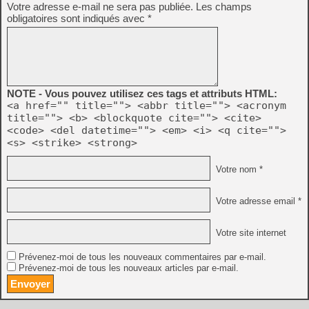
Votre adresse e-mail ne sera pas publiée.
Les champs
obligatoires sont indiqués avec
*
NOTE - Vous pouvez utilisez ces tags et attributs HTML:
<a href="" title=""> <abbr title=""> <acronym
title=""> <b> <blockquote cite=""> <cite>
<code> <del datetime=""> <em> <i> <q cite="">
<s> <strike> <strong>
Votre nom *
Votre adresse email *
Votre site internet
Prévenez-moi de tous les nouveaux commentaires par e-mail.
Prévenez-moi de tous les nouveaux articles par e-mail.