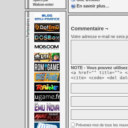
Speccyal
Wakoo-enter
En savoir plus…
Commentaire ¬
Votre adresse e-mail ne sera p
NOTE - Vous pouvez utilisez 
<a href="" title=""> <
<cite> <code> <del dat
Prévenez-moi de tous les nouv