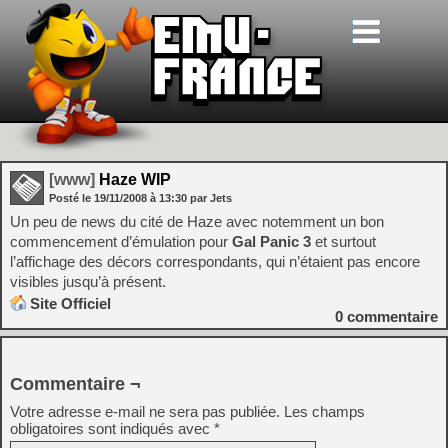
[www]
Haze WIP
Posté le
19/11/2008
à
13:30
par Jets
Un peu de news du cité de Haze avec notemment un bon
commencement d’émulation pour
Gal Panic 3
et surtout
l’affichage des décors correspondants, qui n’étaient pas encore
visibles jusqu’à présent.
Site Officiel
0
commentaire
Commentaire ¬
Votre adresse e-mail ne sera pas publiée.
Les champs
obligatoires sont indiqués avec
*