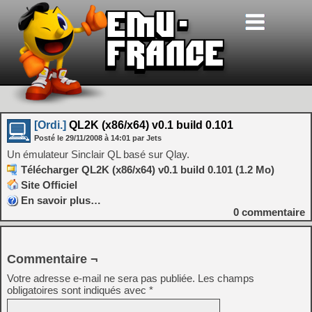
[Ordi.]
QL2K (x86/x64) v0.1 build 0.101
Posté le
29/11/2008
à
14:01
par Jets
Un émulateur Sinclair QL basé sur Qlay.
Télécharger QL2K (x86/x64) v0.1 build 0.101 (1.2 Mo)
Site Officiel
En savoir plus…
0
commentaire
Commentaire ¬
Votre adresse e-mail ne sera pas publiée.
Les champs
obligatoires sont indiqués avec
*