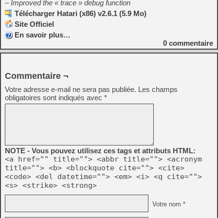
– Improved the « trace » debug function
Télécharger Hatari (x86) v2.6.1 (5.9 Mo)
Site Officiel
En savoir plus…
0
commentaire
Commentaire ¬
Votre adresse e-mail ne sera pas publiée.
Les champs
obligatoires sont indiqués avec
*
NOTE - Vous pouvez utilisez ces tags et attributs HTML:
<a href="" title=""> <abbr title=""> <acronym
title=""> <b> <blockquote cite=""> <cite>
<code> <del datetime=""> <em> <i> <q cite="">
<s> <strike> <strong>
Votre nom *