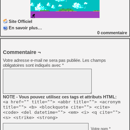
Site Officiel
En savoir plus…
0
commentaire
Commentaire ¬
Votre adresse e-mail ne sera pas publiée.
Les champs
obligatoires sont indiqués avec
*
NOTE - Vous pouvez utilisez ces tags et attributs HTML:
<a href="" title=""> <abbr title=""> <acronym
title=""> <b> <blockquote cite=""> <cite>
<code> <del datetime=""> <em> <i> <q cite="">
<s> <strike> <strong>
Votre nom *