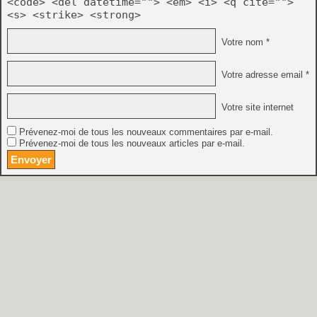
<code> <del datetime=""> <em> <i> <q cite="">
<s> <strike> <strong>
Votre nom *
Votre adresse email *
Votre site internet
Prévenez-moi de tous les nouveaux commentaires par e-mail.
Prévenez-moi de tous les nouveaux articles par e-mail.