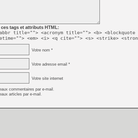
ces tags et attributs HTML:
abbr title=""> <acronym title=""> <b> <blockquote 
etime=""> <em> <i> <q cite=""> <s> <strike> <stron
Votre nom *
Votre adresse email *
Votre site internet
eaux commentaires par e-mail.
aux articles par e-mail.