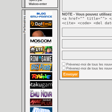
Speccyal
Wakoo-enter
NOTE - Vous pouvez utilisez 
<a href="" title=""> <
<cite> <code> <del dat
Prévenez-moi de tous les nouv
Prévenez-moi de tous les nouve