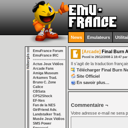
News
Emulateurs
Utilita
EmuFrance Forum
[Arcade]
Final Burn A
EmuFrance IRC
Posté le
29/12/2008
à
18:47
par
===================
Il s’agit de la traduction fran
Actus Jeux Vidéos
Arcade Fans
Télécharger Final Burn Ne
Amiga Museum
Site Officiel
Arkames Trad.
En savoir plus…
Bruno C. Zone
Calice
CBSata
CPS2Shock
EF-Nes
Commentaire ¬
Fan de la NES
GirlFriend Adv.
Votre adresse e-mail ne sera p
Landstalker Trad.
Musée Jeux Vidéos
SMS Power