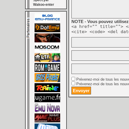
Speccyal
Wakoo-enter
NOTE - Vous pouvez utilisez 
<a href="" title=""> <
<cite> <code> <del dat
Prévenez-moi de tous les nouv
Prévenez-moi de tous les nouve