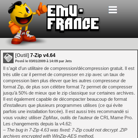
[Outil]
7-Zip v4.64
Posté le
03/01/2009
à
14:09
par Jets
Il s’agit d’un utilitaire de compression/décompression gratuit. Il est
très utile car il permet de compresser en zip avec un taux de
compression bien plus élever que les autres compresseur de
format Zip, de plus son célèbre format 7z permet de compresser
jusqu’à 50% de mieux que le zip classique sur certaines archives.
Il est également capable de décompacter beaucoup de format
d’installeurs que plusieurs programmes utilises (ce qui évite
parfois une installation forcée). Il est aussi très recommandé si
vous voulez utiliser ZipMax, outils de l’auteur de CRL Mame Pro.
Les changements depuis la v4.62:
– The bug in 7-Zip 4.63 was fixed: 7-Zip could not decrypt .ZIP
archives encrypted with WinZip-AES method.