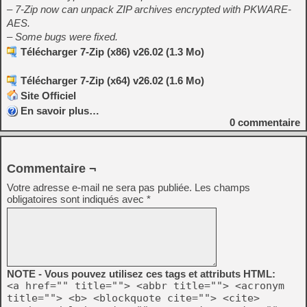
– 7-Zip now can unpack ZIP archives encrypted with PKWARE-
AES.
– Some bugs were fixed.
Télécharger 7-Zip (x86) v26.02 (1.3 Mo)
Télécharger 7-Zip (x64) v26.02 (1.6 Mo)
Site Officiel
En savoir plus…
0
commentaire
Commentaire ¬
Votre adresse e-mail ne sera pas publiée.
Les champs
obligatoires sont indiqués avec
*
NOTE - Vous pouvez utilisez ces tags et attributs HTML:
<a href="" title=""> <abbr title=""> <acronym
title=""> <b> <blockquote cite=""> <cite>