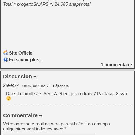
Total « progettoSNAPS »: 24,085 snapshots!
Site Officiel
En savoir plus…
1
commentaire
Discussion ¬
86EB27
08/01/2009, 15:47
|
Répondre
Dans la famille Je_Sert_A_Rien, je voudrais 7 Pack sur 8 svp
Commentaire ¬
Votre adresse e-mail ne sera pas publiée.
Les champs
obligatoires sont indiqués avec
*