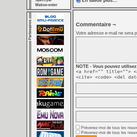
En savoir plus…
Speccyal
Wakoo-enter
Commentaire ¬
Votre adresse e-mail ne sera p
NOTE - Vous pouvez utilisez 
<a href="" title=""> <
<cite> <code> <del dat
Prévenez-moi de tous les nouv
Prévenez-moi de tous les nouve