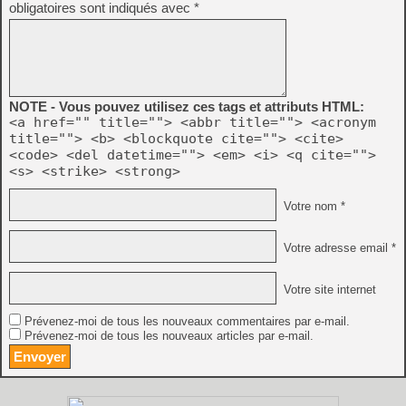
obligatoires sont indiqués avec
*
NOTE - Vous pouvez utilisez ces tags et attributs HTML:
<a href="" title=""> <abbr title=""> <acronym
title=""> <b> <blockquote cite=""> <cite>
<code> <del datetime=""> <em> <i> <q cite="">
<s> <strike> <strong>
Votre nom *
Votre adresse email *
Votre site internet
Prévenez-moi de tous les nouveaux commentaires par e-mail.
Prévenez-moi de tous les nouveaux articles par e-mail.