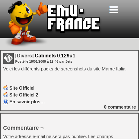
[Divers]
Cabinets 0.129u1
Posté le
19/01/2009
à
12:46
par Jets
Voici les différents packs de screenshots du site Mame Italia.
Site Officiel
Site Officiel 2
En savoir plus…
0
commentaire
Commentaire ¬
Votre adresse e-mail ne sera pas publiée.
Les champs