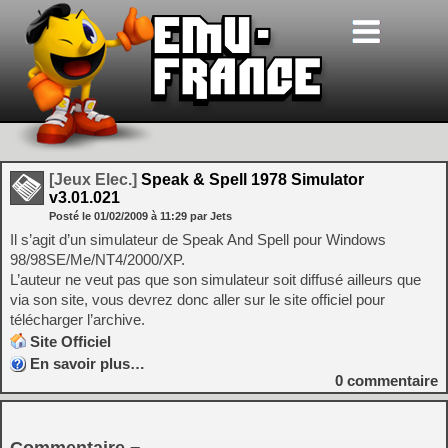
[Jeux Elec.]
Speak & Spell 1978 Simulator
v3.01.021
Posté le
01/02/2009
à
11:29
par Jets
Il s’agit d’un simulateur de Speak And Spell pour Windows
98/98SE/Me/NT4/2000/XP.
L’auteur ne veut pas que son simulateur soit diffusé ailleurs que
via son site, vous devrez donc aller sur le site officiel pour
télécharger l’archive.
Site Officiel
En savoir plus…
0
commentaire