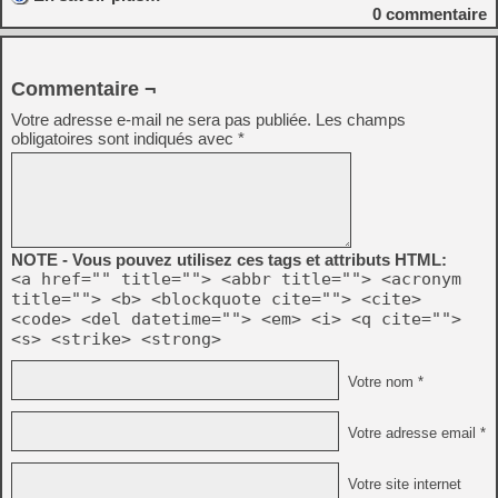
0
commentaire
Commentaire ¬
Votre adresse e-mail ne sera pas publiée.
Les champs
obligatoires sont indiqués avec
*
NOTE - Vous pouvez utilisez ces tags et attributs HTML:
<a href="" title=""> <abbr title=""> <acronym
title=""> <b> <blockquote cite=""> <cite>
<code> <del datetime=""> <em> <i> <q cite="">
<s> <strike> <strong>
Votre nom *
Votre adresse email *
Votre site internet