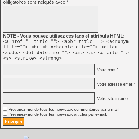
obligatoires sont indiqués avec
*
NOTE - Vous pouvez utilisez ces tags et attributs HTML:
<a href="" title=""> <abbr title=""> <acronym
title=""> <b> <blockquote cite=""> <cite>
<code> <del datetime=""> <em> <i> <q cite="">
<s> <strike> <strong>
Votre nom *
Votre adresse email *
Votre site internet
Prévenez-moi de tous les nouveaux commentaires par e-mail.
Prévenez-moi de tous les nouveaux articles par e-mail.