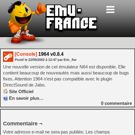
[Console]
1964 v0.8.4
Posté le
22/09/2002
à
12:47
par Eric_Aw
Une nouvelle version de cet émulateur N64 est disponible. Elle
contient beaucoup de nouveautés mais aussi beaucoup de bugs
fixes. Attention 1964 n’est pas compatible avec le plugin
DirectSound de Jabo.
Site Officiel
En savoir plus…
0
commentaire
Commentaire ¬
Votre adresse e-mail ne sera pas publiée.
Les champs