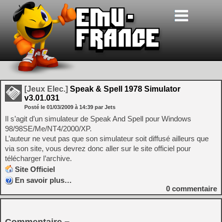
[Jeux Elec.]
Speak & Spell 1978 Simulator
v3.01.031
Posté le
01/03/2009
à
14:39
par Jets
Il s’agit d’un simulateur de Speak And Spell pour Windows
98/98SE/Me/NT4/2000/XP.
L’auteur ne veut pas que son simulateur soit diffusé ailleurs que
via son site, vous devrez donc aller sur le site officiel pour
télécharger l’archive.
Site Officiel
En savoir plus…
0
commentaire