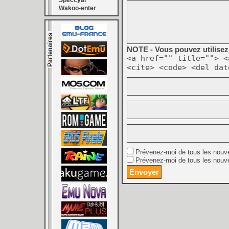
Speccyal
Wakoo-enter
NOTE - Vous pouvez utilisez 
<a href="" title=""> <
<cite> <code> <del dat
Prévenez-moi de tous les nouv
Prévenez-moi de tous les nouve