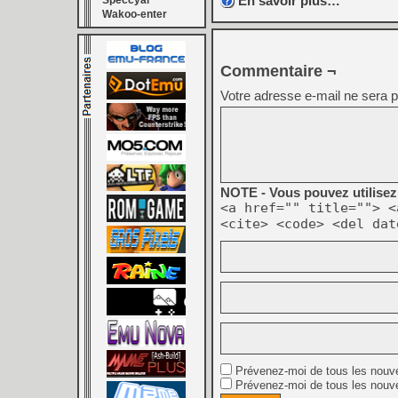
En savoir plus…
Speccyal
Wakoo-enter
Commentaire ¬
Votre adresse e-mail ne sera p
NOTE - Vous pouvez utilisez 
<a href="" title=""> <
<cite> <code> <del dat
Prévenez-moi de tous les nouv
Prévenez-moi de tous les nouve