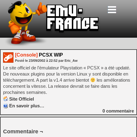
[Console]
PCSX WIP
Posté le
23/09/2002
à
22:52
par Eric_Aw
Le site officiel de l’émulateur Playstation « PCSX » a été updaté.
De nouveaux plugins pour la version Linux y sont disponible en
téléchargement. A part la v1.4 arrive bientot
les améliorations
concernent la vitesse. La release devrait se faire dans les
prochaines semaines.
Site Officiel
En savoir plus…
0
commentaire
Commentaire ¬