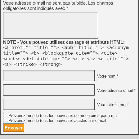
Votre adresse e-mail ne sera pas publiée.
Les champs
obligatoires sont indiqués avec
*
NOTE - Vous pouvez utilisez ces tags et attributs HTML:
<a href="" title=""> <abbr title=""> <acronym
title=""> <b> <blockquote cite=""> <cite>
<code> <del datetime=""> <em> <i> <q cite="">
<s> <strike> <strong>
Votre nom *
Votre adresse email *
Votre site internet
Prévenez-moi de tous les nouveaux commentaires par e-mail.
Prévenez-moi de tous les nouveaux articles par e-mail.