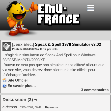
[Jeux Elec.]
Speak & Spell 1978 Simulator v3.02
Posté le
01/04/2009
à
11:12
par Jets
Il s’agit d’un simulateur de Speak And Spell pour Windows
98/98SE/Me/NT4/2000/XP.
L’auteur ne veut pas que son simulateur soit diffusé ailleurs que
via son site, vous devrez donc aller sur le site officiel pour
télécharger l’archive.
Site Officiel
En savoir plus…
3
commentaires
Discussion (3) ¬
e-dredon
03/04/2009, 00:47
|
Répondre