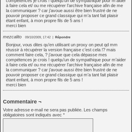
compétences je crois ! quelqu’un de sympathique pour m’aider
à faire cela et/ ou me récupérer l’archive française afin de me
la communiquer ? car j’avoue aussi être bien frustré de ne
pouvoir proposer ce grand classique qui m’a tant fait plaisir
étant enfant, à mon propre fils de 5 ans !
merci bien
mezcalito
09/10/2009, 17:42
|
Répondre
Bonjour, vous dites qu’en utilisant un proxy on peut qd mm
réussir à récupérer la version française c’est cela !? mais
comment faire cela, ? j’avoue que cela dépasse mes
compétences je crois ! quelqu’un de sympathique pour m’aider
à faire cela et/ ou me récupérer l’archive française afin de me
la communiquer ? car j’avoue aussi être bien frustré de ne
pouvoir proposer ce grand classique qui m’a tant fait plaisir
étant enfant, à mon propre fils de 5 ans !
merci bien
Commentaire ¬
Votre adresse e-mail ne sera pas publiée.
Les champs
obligatoires sont indiqués avec
*