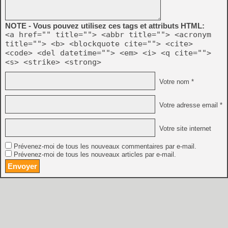
NOTE - Vous pouvez utilisez ces tags et attributs HTML:
<a href="" title=""> <abbr title=""> <acronym
title=""> <b> <blockquote cite=""> <cite>
<code> <del datetime=""> <em> <i> <q cite="">
<s> <strike> <strong>
Votre nom *
Votre adresse email *
Votre site internet
Prévenez-moi de tous les nouveaux commentaires par e-mail.
Prévenez-moi de tous les nouveaux articles par e-mail.