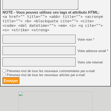
NOTE - Vous pouvez utilisez ces tags et attributs HTML:
<a href="" title=""> <abbr title=""> <acronym
title=""> <b> <blockquote cite=""> <cite>
<code> <del datetime=""> <em> <i> <q cite="">
<s> <strike> <strong>
Votre nom *
Votre adresse email *
Votre site internet
Prévenez-moi de tous les nouveaux commentaires par e-mail.
Prévenez-moi de tous les nouveaux articles par e-mail.