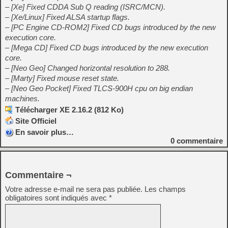
– [Xe] Fixed CDDA Sub Q reading (ISRC/MCN).
– [Xe/Linux] Fixed ALSA startup flags.
– [PC Engine CD-ROM2] Fixed CD bugs introduced by the new
execution core.
– [Mega CD] Fixed CD bugs introduced by the new execution
core.
– [Neo Geo] Changed horizontal resolution to 288.
– [Marty] Fixed mouse reset state.
– [Neo Geo Pocket] Fixed TLCS-900H cpu on big endian
machines.
Télécharger XE 2.16.2 (812 Ko)
Site Officiel
En savoir plus…
0
commentaire
Commentaire ¬
Votre adresse e-mail ne sera pas publiée.
Les champs
obligatoires sont indiqués avec
*