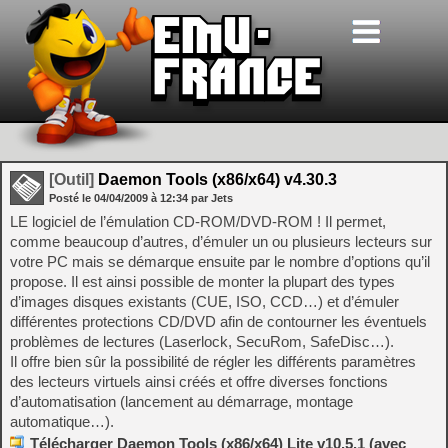
[Outil]
Daemon Tools (x86/x64) v4.30.3
Posté le
04/04/2009
à
12:34
par Jets
LE logiciel de l’émulation CD-ROM/DVD-ROM ! Il permet,
comme beaucoup d’autres, d’émuler un ou plusieurs lecteurs sur
votre PC mais se démarque ensuite par le nombre d’options qu’il
propose. Il est ainsi possible de monter la plupart des types
d’images disques existants (CUE, ISO, CCD…) et d’émuler
différentes protections CD/DVD afin de contourner les éventuels
problèmes de lectures (Laserlock, SecuRom, SafeDisc…).
Il offre bien sûr la possibilité de régler les différents paramètres
des lecteurs virtuels ainsi créés et offre diverses fonctions
d’automatisation (lancement au démarrage, montage
automatique…).
Télécharger Daemon Tools (x86/x64) Lite v10.5.1 (avec