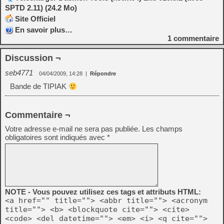
SPTD 2.11) (24.2 Mo)
Site Officiel
En savoir plus…
1
commentaire
Discussion ¬
seb4771
04/04/2009, 14:28
|
Répondre
Bande de TIPIAK
Commentaire ¬
Votre adresse e-mail ne sera pas publiée.
Les champs
obligatoires sont indiqués avec
*
NOTE - Vous pouvez utilisez ces tags et attributs HTML:
<a href="" title=""> <abbr title=""> <acronym
title=""> <b> <blockquote cite=""> <cite>
<code> <del datetime=""> <em> <i> <q cite="">