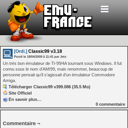
[Ordi.]
Classic99 v3.18
Posté le
18/04/2009
à
11:41
par Jets
Un très bon émulateur de TI-99/4A tournant sous Windows. Il fut
connu sous le nom d’AMI99, mais renommer, beaucoup de
personne pensait qu’il s’agissait d’un émulateur Commodore
Amiga.
Télécharger Classic99 v399.086 (35.5 Mo)
Site Officiel
En savoir plus…
0
commentaire
Commentaire ¬