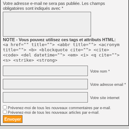
Votre adresse e-mail ne sera pas publiée.
Les champs
obligatoires sont indiqués avec
*
NOTE - Vous pouvez utilisez ces tags et attributs HTML:
<a href="" title=""> <abbr title=""> <acronym
title=""> <b> <blockquote cite=""> <cite>
<code> <del datetime=""> <em> <i> <q cite="">
<s> <strike> <strong>
Votre nom *
Votre adresse email *
Votre site internet
Prévenez-moi de tous les nouveaux commentaires par e-mail.
Prévenez-moi de tous les nouveaux articles par e-mail.