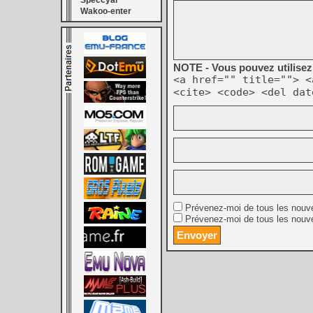
Speccyal
Wakoo-enter
NOTE - Vous pouvez utilisez 
<a href="" title=""> <
<cite> <code> <del dat
Prévenez-moi de tous les nouv
Prévenez-moi de tous les nouve