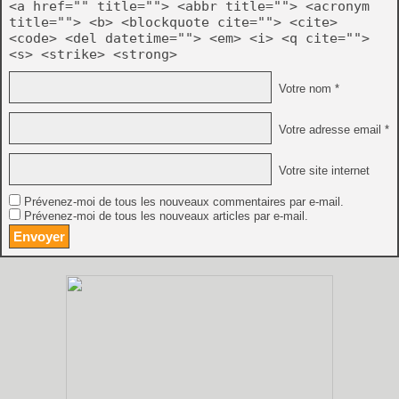
<a href="" title=""> <abbr title=""> <acronym
title=""> <b> <blockquote cite=""> <cite>
<code> <del datetime=""> <em> <i> <q cite="">
<s> <strike> <strong>
Votre nom *
Votre adresse email *
Votre site internet
Prévenez-moi de tous les nouveaux commentaires par e-mail.
Prévenez-moi de tous les nouveaux articles par e-mail.