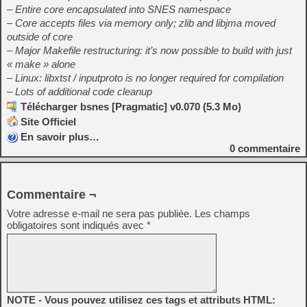
– Entire core encapsulated into SNES namespace
– Core accepts files via memory only; zlib and libjma moved
outside of core
– Major Makefile restructuring: it’s now possible to build with just
« make » alone
– Linux: libxtst / inputproto is no longer required for compilation
– Lots of additional code cleanup
Télécharger bsnes [Pragmatic] v0.070 (5.3 Mo)
Site Officiel
En savoir plus…
0
commentaire
Commentaire ¬
Votre adresse e-mail ne sera pas publiée.
Les champs
obligatoires sont indiqués avec
*
NOTE - Vous pouvez utilisez ces tags et attributs HTML: