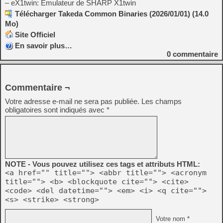
– eX1twin: Emulateur de SHARP X1twin
Télécharger Takeda Common Binaries (2026/01/01) (14.0
Mo)
Site Officiel
En savoir plus…
0
commentaire
Commentaire ¬
Votre adresse e-mail ne sera pas publiée.
Les champs
obligatoires sont indiqués avec
*
NOTE - Vous pouvez utilisez ces tags et attributs HTML:
<a href="" title=""> <abbr title=""> <acronym
title=""> <b> <blockquote cite=""> <cite>
<code> <del datetime=""> <em> <i> <q cite="">
<s> <strike> <strong>
Votre nom *