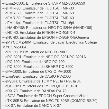
– EmuZ-6500: Emulateur de SHARP MZ-6500/6550
– eFMR-30: Emulateur de FUJITSU FMR-30
– eFMR-50: Emulateur de FUJITSU FMR-50
– eFMR-60: Emulateur de FUJITSU FMR-60
– eFM-16pi: Emulateur de FUJITSU FM-16pi
– eHANDY98: Emulateur de NEC PC-98HA (HANDY98)
– eHC-40: Emulateur de EPSON HC-40/PX-4
– eHC-80: Emulateur de EPSON HC-80/PX-8/Geneva
– eMYCOMZ-80A: Emulateur de Japan Electronics College
MYCOMZ-80A
– ePC-98LT: Emulateur de NEC PC-98LT
– ePC-8201: Emulateur de NEC PC-8201/PC-8201A
– ePC-100: Emulateur de NEC PC-100
– ePC-3200: Emulateur de SHARP PC-3200
– ePV-1000: Emulateur de CASIO PV-1000
– EmuGaki: Emulateur de CASIO PV-2000
– ePyuTa: Emulateur de TOMY PyuTa / PyuTa Jr.
– eQC-10: Emulateur de EPSON QC-10/QX-10
– eRX-78: Emulateur de BANDAI RX-78
– eSCV: Emulateur de EPOCH Super Cassette Vision
– eTK-80BS: Emulateur de NEC TK-80BS (COMPO BS/80)
– eX-07: Emulateur de CANON X-07