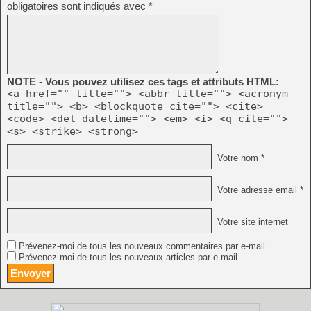
obligatoires sont indiqués avec
*
NOTE - Vous pouvez utilisez ces tags et attributs HTML:
<a href="" title=""> <abbr title=""> <acronym
title=""> <b> <blockquote cite=""> <cite>
<code> <del datetime=""> <em> <i> <q cite="">
<s> <strike> <strong>
Votre nom *
Votre adresse email *
Votre site internet
Prévenez-moi de tous les nouveaux commentaires par e-mail.
Prévenez-moi de tous les nouveaux articles par e-mail.