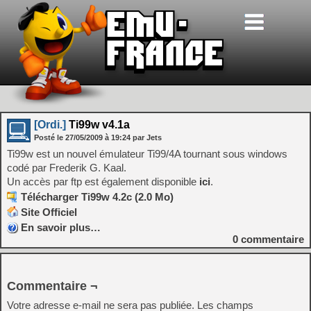
[Ordi.]
Ti99w v4.1a
Posté le
27/05/2009
à
19:24
par Jets
Ti99w est un nouvel émulateur Ti99/4A tournant sous windows
codé par Frederik G. Kaal.
Un accès par ftp est également disponible
ici
.
Télécharger Ti99w 4.2c (2.0 Mo)
Site Officiel
En savoir plus…
0
commentaire
Commentaire ¬
Votre adresse e-mail ne sera pas publiée.
Les champs