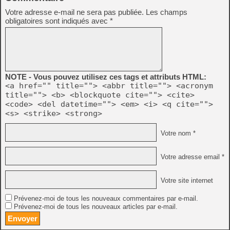
Votre adresse e-mail ne sera pas publiée.
Les champs
obligatoires sont indiqués avec
*
NOTE - Vous pouvez utilisez ces tags et attributs HTML:
<a href="" title=""> <abbr title=""> <acronym
title=""> <b> <blockquote cite=""> <cite>
<code> <del datetime=""> <em> <i> <q cite="">
<s> <strike> <strong>
Votre nom *
Votre adresse email *
Votre site internet
Prévenez-moi de tous les nouveaux commentaires par e-mail.
Prévenez-moi de tous les nouveaux articles par e-mail.