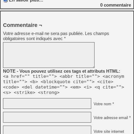
0
commentaire
Commentaire ¬
Votre adresse e-mail ne sera pas publiée.
Les champs
obligatoires sont indiqués avec
*
NOTE - Vous pouvez utilisez ces tags et attributs HTML:
<a href="" title=""> <abbr title=""> <acronym
title=""> <b> <blockquote cite=""> <cite>
<code> <del datetime=""> <em> <i> <q cite="">
<s> <strike> <strong>
Votre nom *
Votre adresse email *
Votre site internet