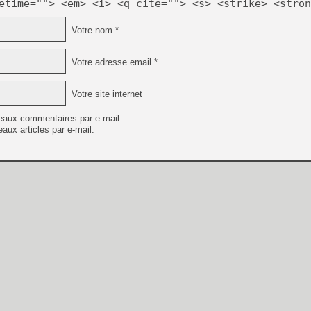
etime=""> <em> <i> <q cite=""> <s> <strike> <stron
Votre nom *
Votre adresse email *
Votre site internet
eaux commentaires par e-mail.
aux articles par e-mail.