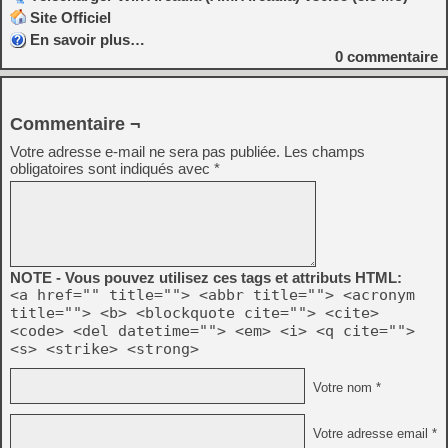
Site Officiel
En savoir plus…
0
commentaire
Commentaire ¬
Votre adresse e-mail ne sera pas publiée.
Les champs
obligatoires sont indiqués avec
*
NOTE - Vous pouvez utilisez ces tags et attributs HTML:
<a href="" title=""> <abbr title=""> <acronym
title=""> <b> <blockquote cite=""> <cite>
<code> <del datetime=""> <em> <i> <q cite="">
<s> <strike> <strong>
Votre nom *
Votre adresse email *