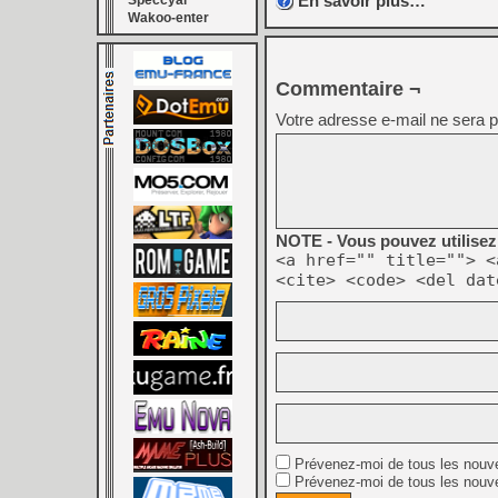
En savoir plus…
Speccyal
Wakoo-enter
Commentaire ¬
Votre adresse e-mail ne sera p
NOTE - Vous pouvez utilisez 
<a href="" title=""> <
<cite> <code> <del dat
Prévenez-moi de tous les nouv
Prévenez-moi de tous les nouve